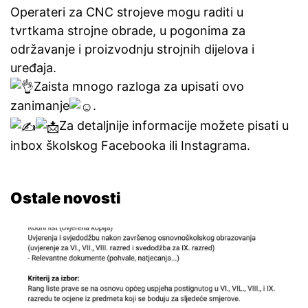
Operateri za CNC strojeve mogu raditi u
tvrtkama strojne obrade, u pogonima za
održavanje i proizvodnju strojnih dijelova i
uređaja.
Zaista mnogo razloga za upisati ovo
zanimanje
.
Za detaljnije informacije možete pisati u
inbox školskog Facebooka ili Instagrama.
Ostale novosti