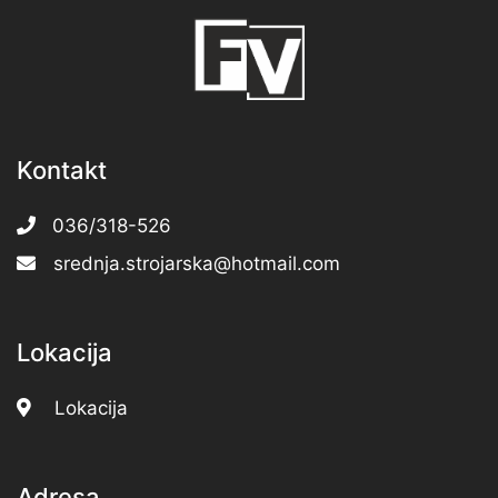
Kontakt
036/318-526
srednja.strojarska@hotmail.com
Lokacija
Lokacija
Adresa