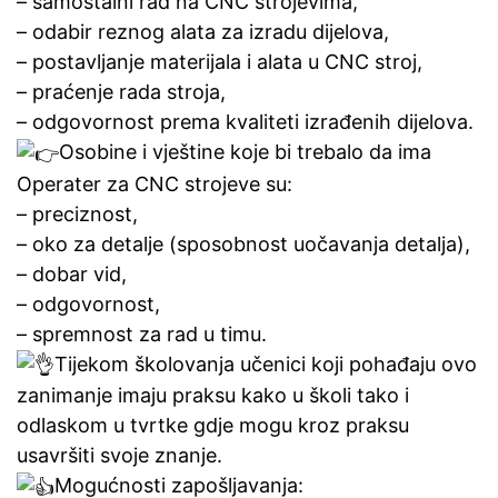
– samostalni rad na CNC strojevima,
– odabir reznog alata za izradu dijelova,
– postavljanje materijala i alata u CNC stroj,
– praćenje rada stroja,
– odgovornost prema kvaliteti izrađenih dijelova.
Osobine i vještine koje bi trebalo da ima
Operater za CNC strojeve su:
– preciznost,
– oko za detalje (sposobnost uočavanja detalja),
– dobar vid,
– odgovornost,
– spremnost za rad u timu.
Tijekom školovanja učenici koji pohađaju ovo
zanimanje imaju praksu kako u školi tako i
odlaskom u tvrtke gdje mogu kroz praksu
usavršiti svoje znanje.
Mogućnosti zapošljavanja: