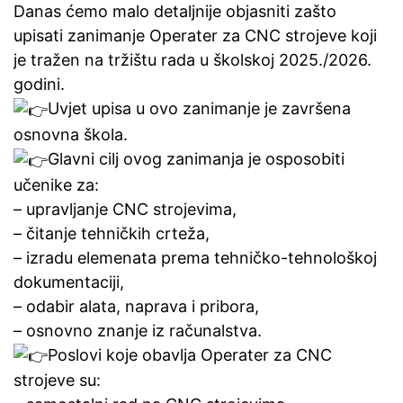
Danas ćemo malo detaljnije objasniti zašto
upisati zanimanje Operater za CNC strojeve koji
je tražen na tržištu rada u školskoj 2025./2026.
godini.
Uvjet upisa u ovo zanimanje je završena
osnovna škola.
Glavni cilj ovog zanimanja je osposobiti
učenike za:
– upravljanje CNC strojevima,
– čitanje tehničkih crteža,
– izradu elemenata prema tehničko-tehnološkoj
dokumentaciji,
– odabir alata, naprava i pribora,
– osnovno znanje iz računalstva.
Poslovi koje obavlja Operater za CNC
strojeve su: