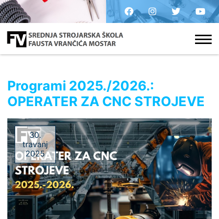
Programi 2025./2026.:
OPERATER ZA CNC STROJEVE
30.
travanj
2025