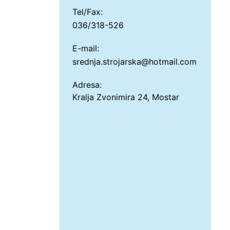
Tel/Fax:
036/318-526
E-mail:
srednja.strojarska@hotmail.com
Adresa:
Kralja Zvonimira 24, Mostar