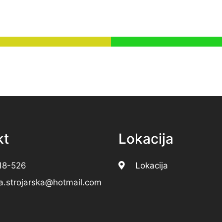
kt
Lokacija
18-526
Lokacija
a.strojarska@hotmail.com