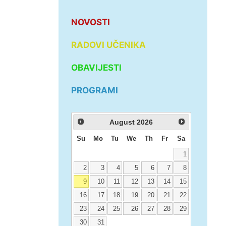
NOVOSTI
RADOVI UČENIKA
OBAVIJESTI
PROGRAMI
August
2026
Su
Mo
Tu
We
Th
Fr
Sa
1
2
3
4
5
6
7
8
9
10
11
12
13
14
15
16
17
18
19
20
21
22
23
24
25
26
27
28
29
30
31