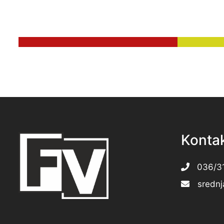
Konta
036/3
srednj