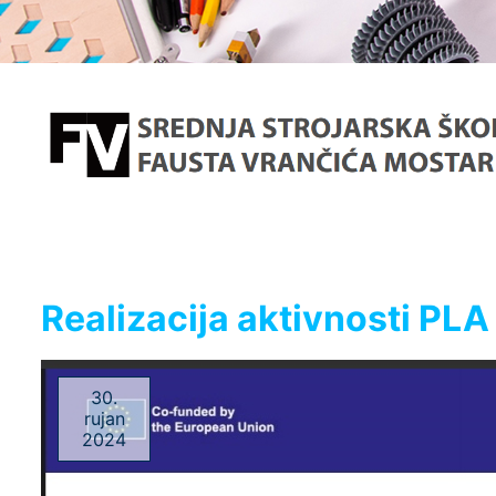
Realizacija aktivnosti PLA
30.
rujan
2024